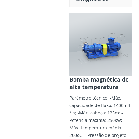
Bomba magnética de
alta temperatura
Parâmetro técnico: -Máx.
capacidade de fluxo: 1400m3
/ h; -Máx. cabeça: 125m; -
Potência máxima: 250kW; -
Máx. temperatura média:
200oC; - Pressão de projeto: