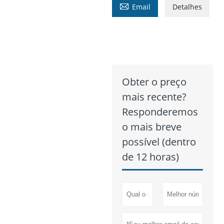

Email
Detalhes
Obter o preço
mais recente?
Responderemos
o mais breve
possível (dentro
de 12 horas)