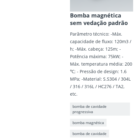
Bomba magnética
sem vedação padrão
Parâmetro técnico: -Máx.
capacidade de fluxo: 120m3 /
h; -Máx. cabeça: 125m; -
Potência máxima: 75kW; -
Máx. temperatura média: 200
℃; - Pressão de design: 1.6
MPa; -Material: S.S304 / 304L
/ 316 / 316L / HC276 / TA2,
etc.
bomba de cavidade
progressiva
bomba magnética
bomba de cavidade