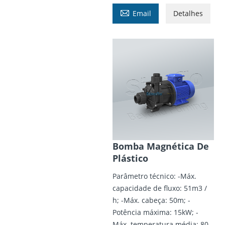

Email
Detalhes
Bomba Magnética De
Plástico
Parâmetro técnico: -Máx.
capacidade de fluxo: 51m3 /
h; -Máx. cabeça: 50m; -
Potência máxima: 15kW; -
Máx. temperatura média: 80