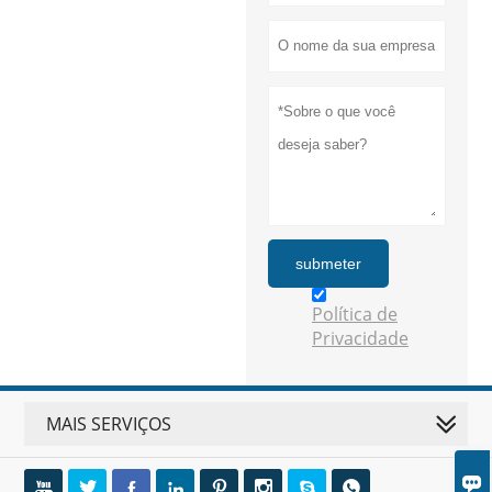
submeter
Política de
Privacidade
MAIS SERVIÇOS








