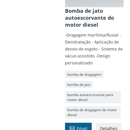
Bomba de jato
autoescorvante do
motor diesel
-Dragagem marítima/fluvial -
Desidratação - Aplicação de
desvio de esgoto - Sistema de
vácuo assistido -Design
personalizado
bomba de dragagem
bomba de jato
bomba autoescorvante para
motor diesel
bomba de dragagem de motor
diesel

Email
Detalhes