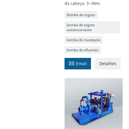
da cabeça: 3~38m;
Bomba de esgoto
bomba de esgoto
autoescorvante
bomba de inundação
bomba de efluentes

Email
Detalhes