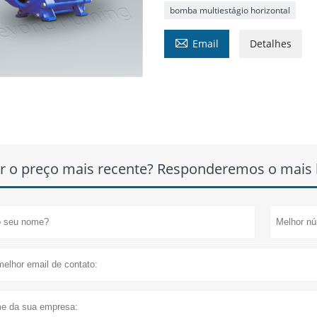
bomba multiestágio horizontal

Email
Detalhes
r o preço mais recente? Responderemos o mais b