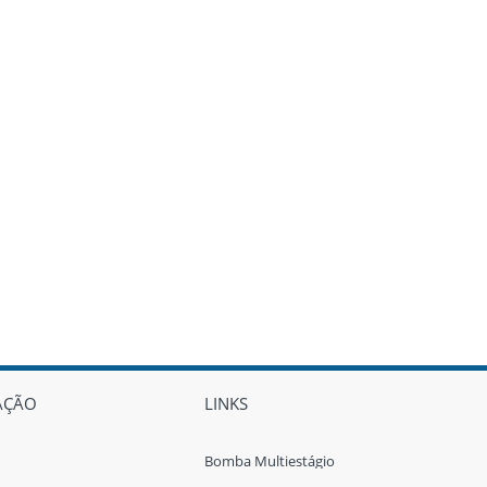
AÇÃO
LINKS
Bomba Multiestágio