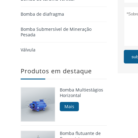
Bomba de diafragma
Bomba Submersível de Mineração
Pesada
Válvula
su
Produtos em destaque
Bomba Multiestágios
Horizontal
Mais
Bomba flutuante de