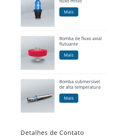
fluxo misto
Mais
Bomba de fluxo axial
flutuante
Mais
Bomba submersível
de alta temperatura
Mais
Detalhes de Contato