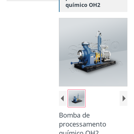
químico OH2
Bomba de
processamento
químico OH2