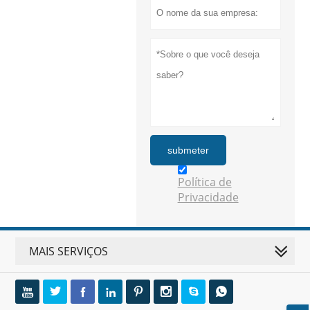
submeter
Política de
Privacidade
MAIS SERVIÇOS







