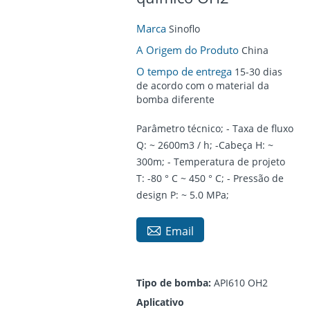
Marca
Sinoflo
A Origem do Produto
China
O tempo de entrega
15-30 dias
de acordo com o material da
bomba diferente
Parâmetro técnico; - Taxa de fluxo
Q: ~ 2600m3 / h; -Cabeça H: ~
300m; - Temperatura de projeto
T: -80 ° C ~ 450 ° C; - Pressão de
design P: ~ 5.0 MPa;

Email
Tipo de bomba:
API610 OH2
Aplicativo