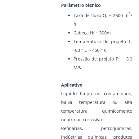
Parâmetro técnico
3
Taxa de fluxo Q: ~ 2600 m
/
h
Cabeça H: ~ 300m
Temperatura de projeto T:
-80 ° C ~ 450 ° C
Pressão de projeto P: ~ 5,0
MPa
Aplicativo
Líquido limpo ou contaminado,
baixa temperatura ou alta
temperatura, quimicamente
neutro ou corrosivo;
Refinarias, petroquímicas,
indústrias químicas, produtos