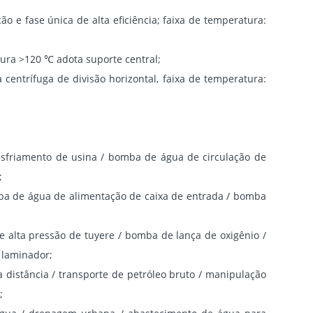
o e fase única de alta eficiência; faixa de temperatura:
tura >120 ℃ adota suporte central;
centrífuga de divisão horizontal, faixa de temperatura:
esfriamento de usina / bomba de água de circulação de
;
ba de água de alimentação de caixa de entrada / bomba
 alta pressão de tuyere / bomba de lança de oxigênio /
 laminador;
a distância / transporte de petróleo bruto / manipulação
;