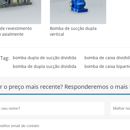
de revestimento
Bomba de sucção dupla
o axialmente
vertical
Tag:
bomba dupla de sucção dividida
bomba de caixa dividid
bomba de dupla sucção dividida
bomba de caixa biparti
r o preço mais recente? Responderemos o mais b