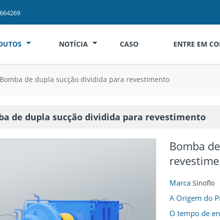
2664269
DUTOS
NOTÍCIA
CASO
ENTRE EM C
Bomba de dupla sucção dividida para revestimento
a de dupla sucção dividida para revestimento
Bomba de 
revestime
Marca
Sinoflo
A Origem do 
O tempo de e