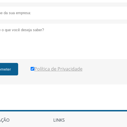
Política de Privacidade
bmeter
AÇÃO
LINKS