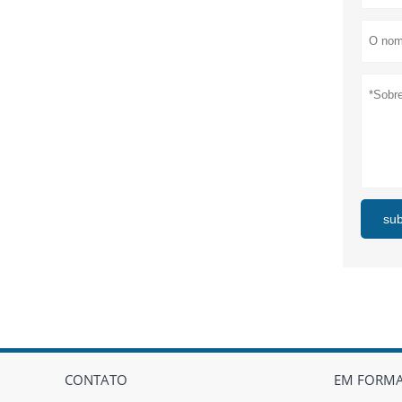
su
CONTATO
EM FORM