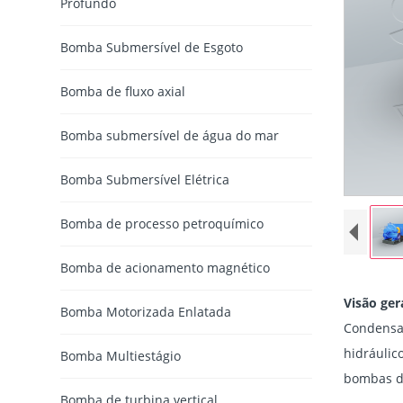
Profundo
Bomba Submersível de Esgoto
Bomba de fluxo axial
Bomba submersível de água do mar
Bomba Submersível Elétrica
Bomba de processo petroquímico
Bomba de acionamento magnético
Visão ger
Bomba Motorizada Enlatada
Condensan
hidráulic
Bomba Multiestágio
bombas de
Bomba de turbina vertical