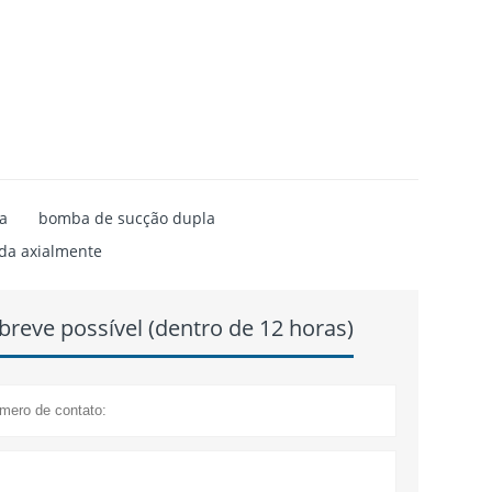
a
bomba de sucção dupla
da axialmente
reve possível (dentro de 12 horas)