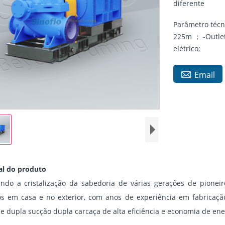
diferente
Parâmetro técn
225m ； -Outlet
elétrico;

Email
al do produto
do a cristalização da sabedoria de várias gerações de pioneir
os em casa e no exterior, com anos de experiência em fabricaç
 dupla sucção dupla carcaça de alta eficiência e economia de ene