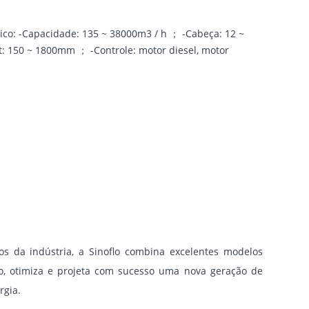
ico: -Capacidade: 135 ~ 38000m3 / h ； -Cabeça: 12 ~
: 150 ~ 1800mm ； -Controle: motor diesel, motor
os da indústria, a Sinoflo combina excelentes modelos
ão, otimiza e projeta com sucesso uma nova geração de
rgia.