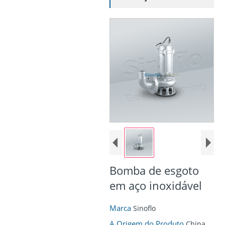
Bomba de esgoto
em aço inoxidável
Marca
Sinoflo
A Origem do Produto
China