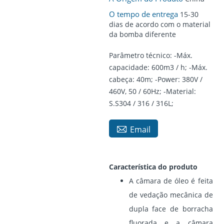
O tempo de entrega
15-30
dias de acordo com o material
da bomba diferente
Parâmetro técnico: -Máx.
capacidade: 600m3 / h; -Máx.
cabeça: 40m; -Power: 380V /
460V, 50 / 60Hz; -Material:
S.S304 / 316 / 316L;

Email
Característica do produto
A câmara de óleo é feita
de vedação mecânica de
dupla face de borracha
fluorada e a câmara