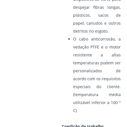
despejar fibras longas,
plásticos, sacos de
papel, canudos e outros
detritos no esgoto.
O cabo anticorrosão, a
vedação PTFE e o motor
resistente a altas
temperaturas podem ser
personalizados de
acordo com os requisitos
especiais do cliente.
(temperatura média
utilizável inferior a 100 °
C)
Condição de trabalho