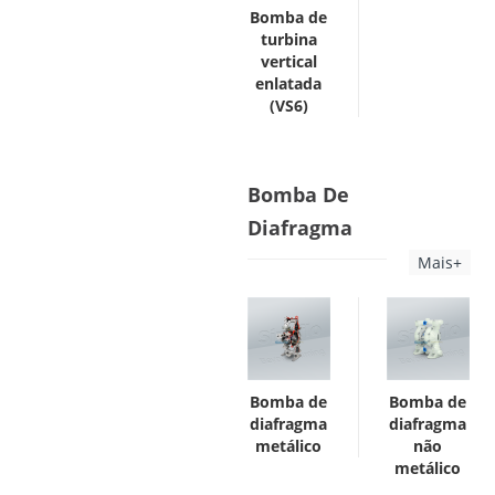
Bomba de
turbina
vertical
enlatada
(VS6)
Bomba De
Diafragma
Mais+
Bomba de
Bomba de
diafragma
diafragma
metálico
não
metálico