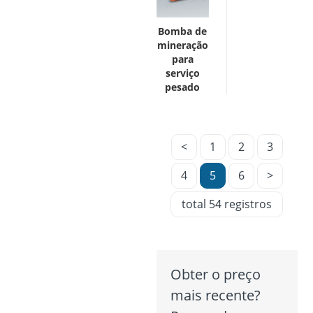
Bomba de
mineração
para
serviço
pesado
<
1
2
3
4
5
6
>
total 54 registros
Obter o preço
mais recente?