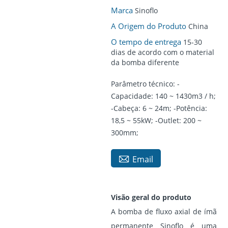
Marca
Sinoflo
A Origem do Produto
China
O tempo de entrega
15-30
dias de acordo com o material
da bomba diferente
Parâmetro técnico: -
Capacidade: 140 ~ 1430m3 / h;
-Cabeça: 6 ~ 24m; -Potência:
18,5 ~ 55kW; -Outlet: 200 ~
300mm;

Email
Visão geral do produto
A bomba de fluxo axial de ímã
permanente Sinoflo é uma