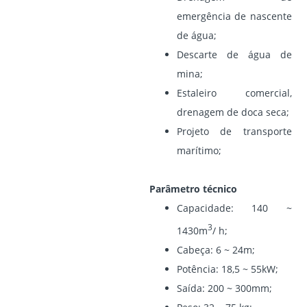
emergência de nascente
de água;
Descarte de água de
mina;
Estaleiro comercial,
drenagem de doca seca;
Projeto de transporte
marítimo;
Parâmetro técnico
Capacidade: 140 ~
3
1430m
/ h;
Cabeça: 6 ~ 24m;
Potência: 18,5 ~ 55kW;
Saída: 200 ~ 300mm;