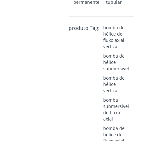
permanente
tubular
produto Tag:
bomba de
hélice de
fluxo axial
vertical
bomba de
hélice
submersível
bomba de
hélice
vertical
bomba
submersível
de fluxo
axial
bomba de
hélice de
fluxo axial