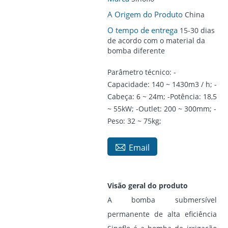
A Origem do Produto
China
O tempo de entrega
15-30 dias
de acordo com o material da
bomba diferente
Parâmetro técnico: -
Capacidade: 140 ~ 1430m3 / h; -
Cabeça: 6 ~ 24m; -Potência: 18,5
~ 55kW; -Outlet: 200 ~ 300mm; -
Peso: 32 ~ 75kg;

Email
Visão geral do produto
A bomba submersível
permanente de alta eficiência