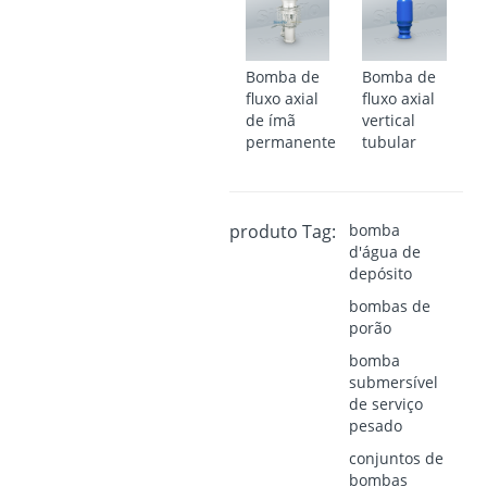
Bomba de
Bomba de
fluxo axial
fluxo axial
de ímã
vertical
permanente
tubular
produto Tag:
bomba
d'água de
depósito
bombas de
porão
bomba
submersível
de serviço
pesado
conjuntos de
bombas