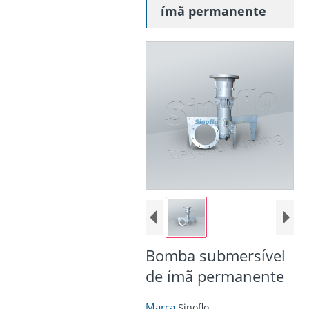
ímã permanente
Bomba submersível
de ímã permanente
Marca
Sinoflo