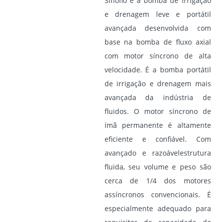
Sinoflo é a bomba de irrigação
e drenagem leve e portátil
avançada desenvolvida com
base na bomba de fluxo axial
com motor síncrono de alta
velocidade. É a bomba portátil
de irrigação e drenagem mais
avançada da indústria de
fluidos. O motor síncrono de
ímã permanente é altamente
eficiente e confiável. Com
avançado e razoável
estrutura
fluida,
seu volume e peso são
cerca de 1/4 dos motores
assíncronos convencionais. É
especialmente adequado para